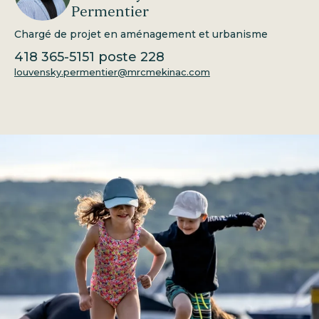
Permentier
Chargé de projet en aménagement et urbanisme
418 365-5151
poste 228
louvensky.permentier@mrcmekinac.com