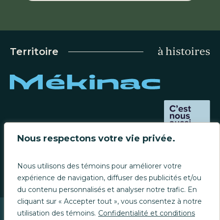
à histoires
Territoire
Carrière
Nous respectons votre vie privée.
Contact
Nous utilisons des témoins pour améliorer votre
expérience de navigation, diffuser des publicités et/ou
du contenu personnalisés et analyser notre trafic. En
cliquant sur « Accepter tout », vous consentez à notre
utilisation des témoins.
Confidentialité et conditions
Confidentialité et conditions