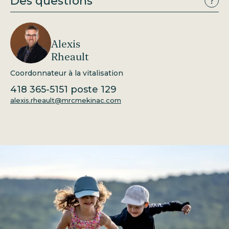
Des questions
Alexis
Rheault
Coordonnateur à la vitalisation
418 365-5151
poste 129
alexis.rheault@mrcmekinac.com