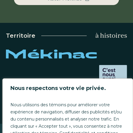
à histoires
Territoire
Carrière
Nous respectons votre vie privée.
Contact
Nous utilisons des témoins pour améliorer votre
expérience de navigation, diffuser des publicités et/ou
du contenu personnalisés et analyser notre trafic. En
cliquant sur « Accepter tout », vous consentez à notre
Confidentialité et conditions