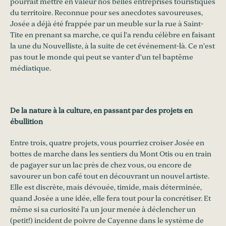
pourrait mettre en valeur nos belles entreprises touristiques
du territoire. Reconnue pour ses anecdotes savoureuses,
Josée a déjà été frappée par un meuble sur la rue à Saint-
Tite en prenant sa marche, ce qui l’a rendu célèbre en faisant
la une du Nouvelliste, à la suite de cet événement-là. Ce n’est
pas tout le monde qui peut se vanter d’un tel baptême
médiatique.
De la nature à la culture, en passant par des projets en
ébullition
Entre trois, quatre projets, vous pourriez croiser Josée en
bottes de marche dans les sentiers du Mont Otis ou en train
de pagayer sur un lac près de chez vous, ou encore de
savourer un bon café tout en découvrant un nouvel artiste.
Elle est discrète, mais dévouée, timide, mais déterminée,
quand Josée a une idée, elle fera tout pour la concrétiser. Et
même si sa curiosité l’a un jour menée à déclencher un
(petit!) incident de poivre de Cayenne dans le système de