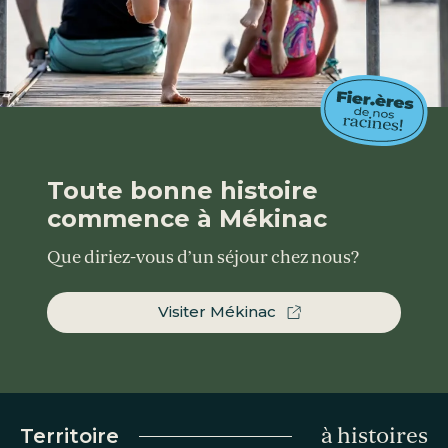
Toute bonne histoire
commence à Mékinac
Que diriez-vous d’un séjour chez nous?
Visiter Mékinac
à histoires
Territoire