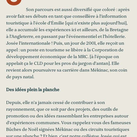
Son parcours est aussi diversifié que coloré : après
avoir fait ses débuts en tant que conseillère à l’information
touristique à l’école d’Émilie [qui n’existe plus aujourd’hui],
elle a accumulé les expériences ici et ailleurs, de la Bretagne
à l’Angleterre, en passant par l’événementiel et l’hôtellerie.
Josée l’internationale ! Puis, un jour de 2001, elle reçoit un
appel : un poste en tourisme se libère à la Corporation de
développement économique de la MRC. [à l’époque on
appelait ça le CLD pour les pros du jargon d’antan]. Elle
revient alors poursuivre sa carrière dans Mékinac, son coin
de pays natal.
Des idées plein la planche
Depuis, elle n’a jamais cessé de contribuer à son
rayonnement, que ce soit par des projets, des outils de
promotion ou des idées rassemblant les entreprises autour
d’expériences communes. Vous rappelez vous des fameuses
Bûches de Noël signées Mékinac ou des circuits touristiques
sur une planche ? Et bien, c’est notre collègue Josée qui est