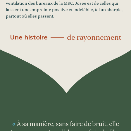
ventilation des bureaux de la MRC, Josée est de celles qui
laissent une empreinte positive et indélébile, tel un sharpie,
partout où elles passent.
de rayonnement
Une histoire
À sa manière, sans faire de bruit, elle