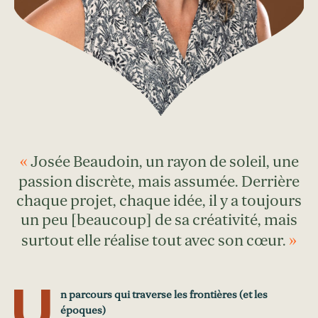
Josée Beaudoin, un rayon de soleil, une
passion discrète, mais assumée. Derrière
chaque projet, chaque idée, il y a toujours
un peu [beaucoup] de sa créativité, mais
surtout elle réalise tout avec son cœur.
U
n parcours qui traverse les frontières (et les
époques)