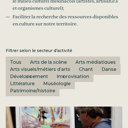
le milieu culturel mékinacois (artistes, artisan.e.s
et organismes culturel);
Faciliter la recherche des ressources disponibles
en culture sur notre territoire.
Filtrer selon le secteur d’activité
Tous
Arts de la scène
Arts médiatiques
Arts visuels/métiers d’arts
Chant
Danse
Développement
Improvisation
Littérature
Muséologie
Patrimoine/histoire