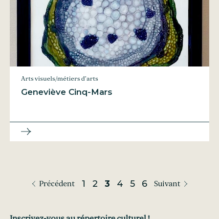
Arts visuels/métiers d’arts
Geneviève Cinq-Mars
1
2
3
4
5
6
Précédent
Suivant
Inscrivez-vous au répertoire culturel !