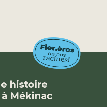
e histoire
à Mékinac