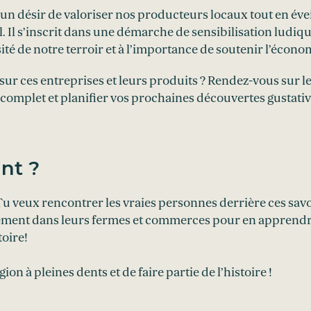
’un désir de valoriser nos producteurs locaux tout en évei
l. Il s’inscrit dans une démarche de sensibilisation ludiq
sité de notre terroir et à l’importance de soutenir l’écono
 sur ces entreprises et leurs produits ? Rendez-vous sur le
 complet et planifier vos prochaines découvertes gustativ
nt ?
 Tu veux rencontrer les vraies personnes derrière ces sav
ement dans leurs fermes et commerces pour en apprendr
toire!
ion à pleines dents et de faire partie de l’histoire !