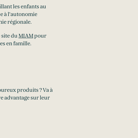
llant les enfants au
ue à l’autonomie
mie régionale.
 site du
MIAM
pour
es en famille.
oureux produits ? Va à
e advantage sur leur