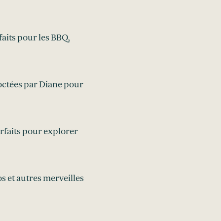
faits pour les BBQ,
octées par Diane pour
rfaits pour explorer
os et autres merveilles