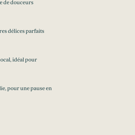
lie de douceurs
es délices parfaits
ocal, idéal pour
lie, pour une pause en