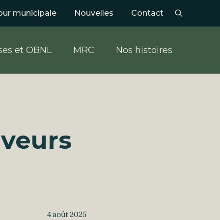
our municipale
Nouvelles
Contact
ses et OBNL
MRC
Nos histoires
aveurs
4 août 2025