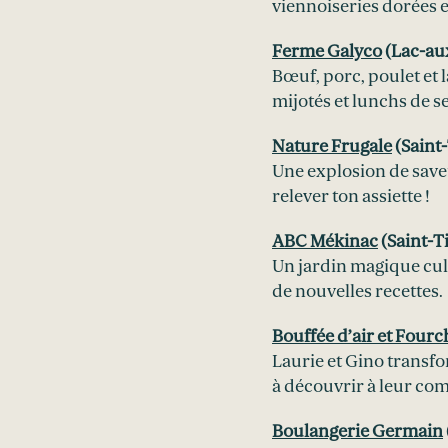
viennoiseries dorées 
Ferme Galyco
(Lac-au
Bœuf, porc, poulet et 
mijotés et lunchs de s
Nature Frugale
(Saint-
Une explosion de save
relever ton assiette !
ABC Mékinac
(Saint-Ti
Un jardin magique cult
de nouvelles recettes.
Bouffée d’air et Fourc
Laurie et Gino transfo
à découvrir à leur com
Boulangerie Germain