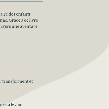
aire des enfants
ac. Grâce à ce livre
 travers une aventure
t, transforment et
ns au levain,