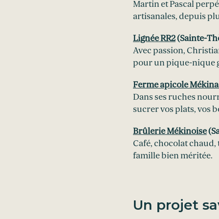
Martin et Pascal perpé
artisanales, depuis plu
Lignée RR2
(Sainte-Th
Avec passion, Christia
pour un pique-nique
Ferme apicole Mékina
Dans ses ruches nourri
sucrer vos plats, vos 
Brûlerie Mékinoise
(Sa
Café, chocolat chaud,
famille bien méritée.
Un projet sa