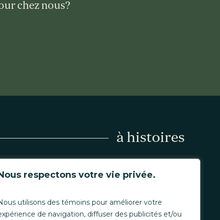
jour chez nous?
à histoires
Nous respectons votre vie privée.
Nous utilisons des témoins pour améliorer votre
expérience de navigation, diffuser des publicités et/ou