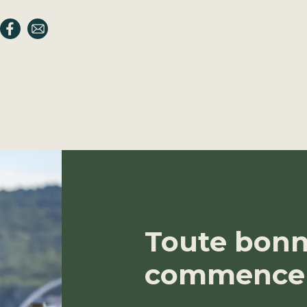
Toute bonn
commence 