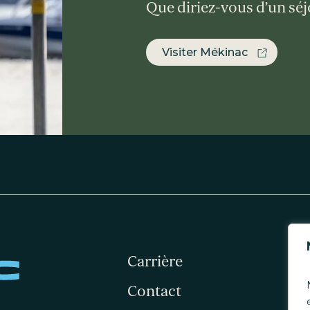
Que diriez-vous d’un sé
Visiter Mékinac
Carrière
Contact