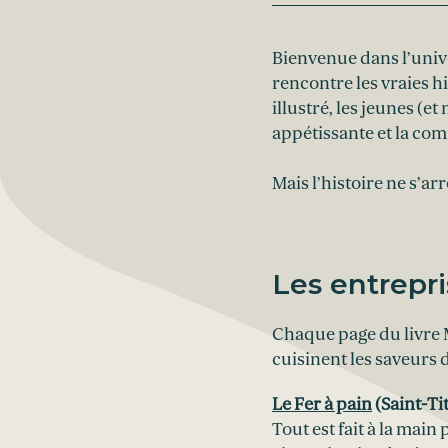
Bienvenue dans l’univ
rencontre les vraies h
illustré, les jeunes (e
appétissante et la c
Mais l’histoire ne s’arr
Les entrepri
Chaque page du livre M
cuisinent les saveurs 
Le Fer à pain
(Saint-Ti
Tout est fait à la mai